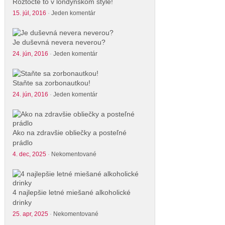
Roztočte to v londýnskom štýle!
15. júl, 2016
·
Jeden komentár
Je duševná nevera neverou?
24. jún, 2016
·
Jeden komentár
Staňte sa zorbonautkou!
24. jún, 2016
·
Jeden komentár
Ako na zdravšie obliečky a posteľné
prádlo
4. dec, 2025
·
Nekomentované
4 najlepšie letné miešané alkoholické
drinky
25. apr, 2025
·
Nekomentované