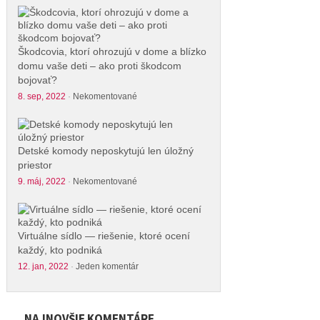
Škodcovia, ktorí ohrozujú v dome a blízko
domu vaše deti – ako proti škodcom
bojovať?
8. sep, 2022
·
Nekomentované
Detské komody neposkytujú len úložný
priestor
9. máj, 2022
·
Nekomentované
Virtuálne sídlo — riešenie, ktoré ocení
každý, kto podniká
12. jan, 2022
·
Jeden komentár
NAJNOVŠIE KOMENTÁRE