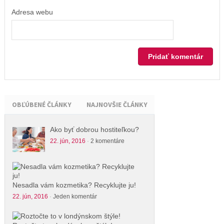
Adresa webu
OBĽÚBENÉ ČLÁNKY
NAJNOVŠIE ČLÁNKY
Ako byť dobrou hostiteľkou?
22. jún, 2016
·
2 komentáre
Nesadla vám kozmetika? Recyklujte ju!
22. jún, 2016
·
Jeden komentár