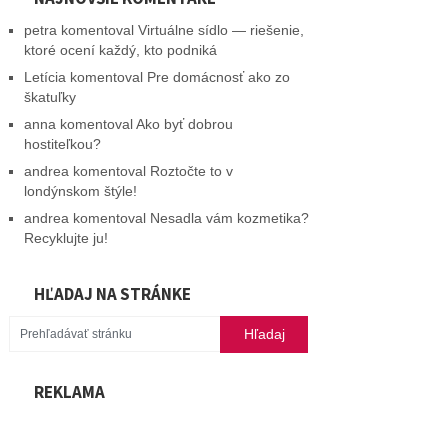
petra
komentoval
Virtuálne sídlo — riešenie,
ktoré ocení každý, kto podniká
Letícia
komentoval
Pre domácnosť ako zo
škatuľky
anna
komentoval
Ako byť dobrou
hostiteľkou?
andrea
komentoval
Roztočte to v
londýnskom štýle!
andrea
komentoval
Nesadla vám kozmetika?
Recyklujte ju!
HĽADAJ NA STRÁNKE
REKLAMA