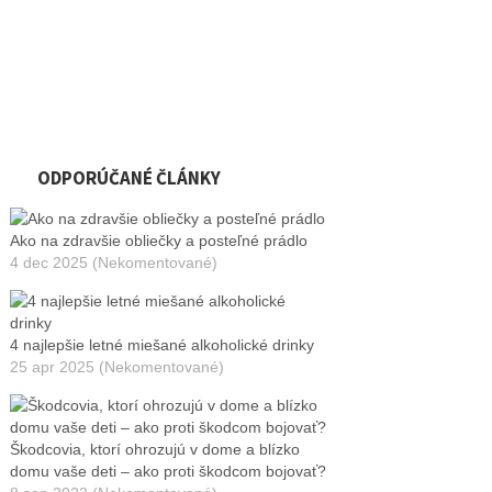
ODPORÚČANÉ ČLÁNKY
Ako na zdravšie obliečky a posteľné prádlo
4 dec 2025 (Nekomentované)
4 najlepšie letné miešané alkoholické drinky
25 apr 2025 (Nekomentované)
Škodcovia, ktorí ohrozujú v dome a blízko
domu vaše deti – ako proti škodcom bojovať?