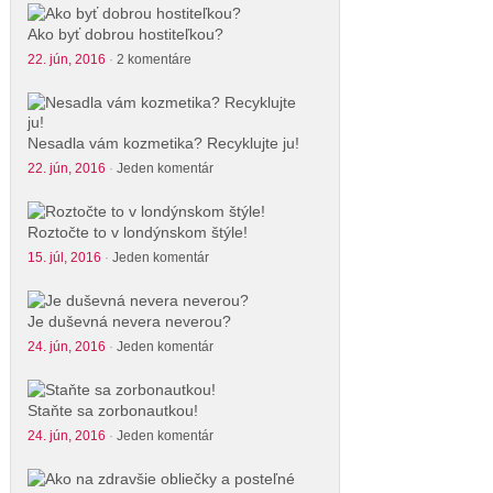
Ako byť dobrou hostiteľkou?
22. jún, 2016
·
2 komentáre
Nesadla vám kozmetika? Recyklujte ju!
22. jún, 2016
·
Jeden komentár
Roztočte to v londýnskom štýle!
15. júl, 2016
·
Jeden komentár
Je duševná nevera neverou?
24. jún, 2016
·
Jeden komentár
Staňte sa zorbonautkou!
24. jún, 2016
·
Jeden komentár