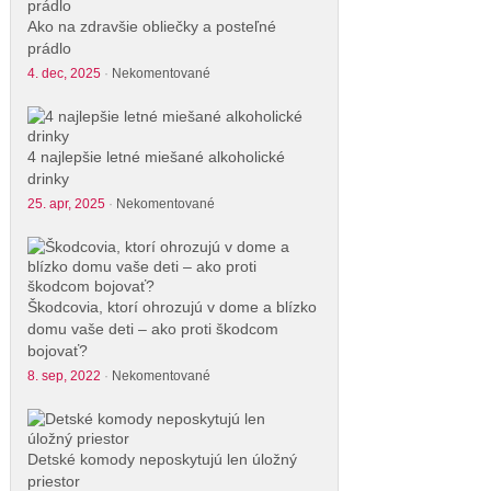
Ako na zdravšie obliečky a posteľné
prádlo
4. dec, 2025
·
Nekomentované
4 najlepšie letné miešané alkoholické
drinky
25. apr, 2025
·
Nekomentované
Škodcovia, ktorí ohrozujú v dome a blízko
domu vaše deti – ako proti škodcom
bojovať?
8. sep, 2022
·
Nekomentované
Detské komody neposkytujú len úložný
priestor