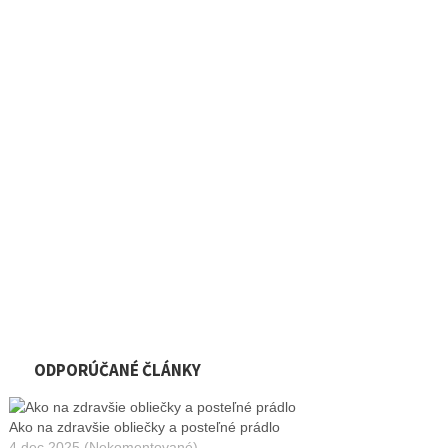
ODPORÚČANÉ ČLÁNKY
Ako na zdravšie obliečky a posteľné prádlo
4 dec 2025 (Nekomentované)