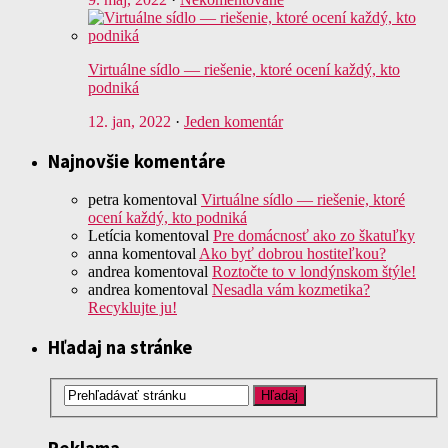
Virtuálne sídlo — riešenie, ktoré ocení každý, kto
podniká
12. jan, 2022
·
Jeden komentár
Najnovšie komentáre
petra
komentoval
Virtuálne sídlo — riešenie, ktoré
ocení každý, kto podniká
Letícia
komentoval
Pre domácnosť ako zo škatuľky
anna
komentoval
Ako byť dobrou hostiteľkou?
andrea
komentoval
Roztočte to v londýnskom štýle!
andrea
komentoval
Nesadla vám kozmetika?
Recyklujte ju!
Hľadaj na stránke