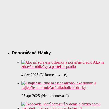
Odporúčané články
Ako na
zdravšie obliečky a posteľné prádlo
4 dec 2025 (Nekomentované)
4
najlepšie letné miešané alkoholické drinky
25 apr 2025 (Nekomentované)