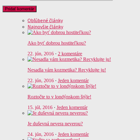
Obľúbené články
Najnovšie články
Ako byť dobrou hostiteľkou?
22. jún, 2016
·
2 komentáre
Nesadla vám kozmetika? Recyklujte ju!
22. jún, 2016
·
Jeden komentár
Roztočte to v londýnskom štýle!
15. júl, 2016
·
Jeden komentár
Je duševná nevera neverou?
24. jún, 2016
·
Jeden komentár