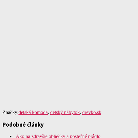
Značky:
detská komoda
,
detský nábytok
,
drevko.sk
Podobné články
Ako na zdravšie obliečky a posteľné prádlo