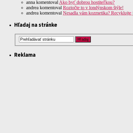
anna
komentoval
Ako byť dobrou hostiteľkou?
andrea
komentoval
Roztočte to v londýnskom štýle!
andrea
komentoval
Nesadla vám kozmetika? Recyklujte 
Hľadaj na stránke
Reklama