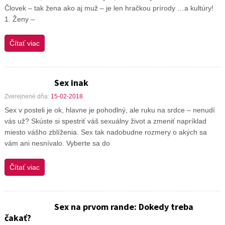
Človek – tak žena ako aj muž – je len hračkou prírody …a kultúry!
1. Ženy –
Čítať viac
Sex inak
Zverejnené dňa:
15-02-2018
Sex v posteli je ok, hlavne je pohodlný, ale ruku na srdce – nenudí
vás už? Skúste si spestriť váš sexuálny život a zmeniť napríklad
miesto vášho zblíženia. Sex tak nadobudne rozmery o akých sa
vám ani nesnívalo. Vyberte sa do
Čítať viac
Sex na prvom rande: Dokedy treba
čakať?