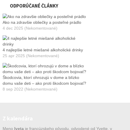
ODPORÚČANÉ ČLÁNKY
Ako na zdravšie obliečky a posteľné prádlo
4 dec 2025 (Nekomentované)
4 najlepšie letné miešané alkoholické drinky
25 apr 2025 (Nekomentované)
Škodcovia, ktorí ohrozujú v dome a blízko
domu vaše deti – ako proti škodcom bojovať?
8 sep 2022 (Nekomentované)
Z kalendára
Meno
Iveta
je francúzskeho pôvodu, odvodené od Yvette, v