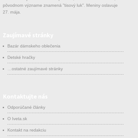
pôvodnom význame znamená "tisový luk". Meniny oslavuje
27. mája.
Zaujímavé stránky
Bazár dámskeho oblečenia
Detské hračky
…ostatné zaujímavé stránky
Kontaktujte nás
Odporúčané články
O Iveta.sk
Kontakt na redakciu