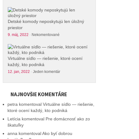
Detské komody neposkytujú len úložný
priestor
9. máj, 2022
·
Nekomentované
Virtuálne sídlo — riešenie, ktoré ocení
každý, kto podniká
12. jan, 2022
·
Jeden komentár
NAJNOVŠIE KOMENTÁRE
petra
komentoval
Virtuálne sídlo — riešenie,
ktoré ocení každý, kto podniká
Letícia
komentoval
Pre domácnosť ako zo
škatuľky
anna
komentoval
Ako byť dobrou