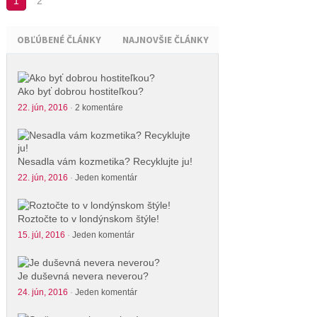
1
2
OBĽÚBENÉ ČLÁNKY
NAJNOVŠIE ČLÁNKY
Ako byť dobrou hostiteľkou?
22. jún, 2016
·
2 komentáre
Nesadla vám kozmetika? Recyklujte ju!
22. jún, 2016
·
Jeden komentár
Roztočte to v londýnskom štýle!
15. júl, 2016
·
Jeden komentár
Je duševná nevera neverou?
24. jún, 2016
·
Jeden komentár