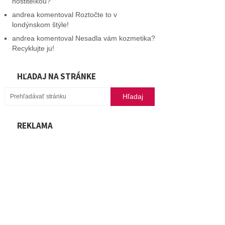
hostiteľkou?
andrea
komentoval
Roztočte to v
londýnskom štýle!
andrea
komentoval
Nesadla vám kozmetika?
Recyklujte ju!
HĽADAJ NA STRÁNKE
REKLAMA