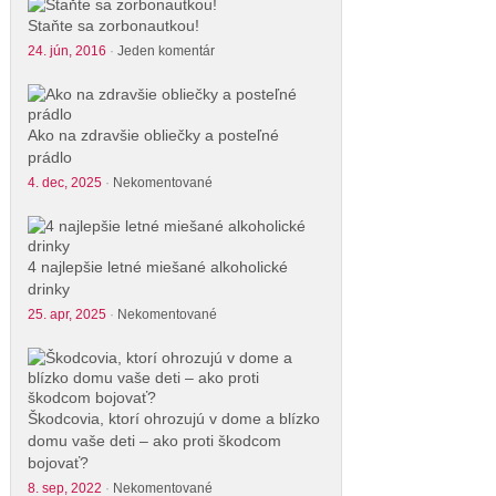
Staňte sa zorbonautkou!
24. jún, 2016
·
Jeden komentár
Ako na zdravšie obliečky a posteľné
prádlo
4. dec, 2025
·
Nekomentované
4 najlepšie letné miešané alkoholické
drinky
25. apr, 2025
·
Nekomentované
Škodcovia, ktorí ohrozujú v dome a blízko
domu vaše deti – ako proti škodcom
bojovať?
8. sep, 2022
·
Nekomentované