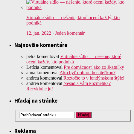
Virtuálne sídlo — riešenie, ktoré ocení každý, kto
podniká
12. jan, 2022
·
Jeden komentár
Najnovšie komentáre
petra
komentoval
Virtuálne sídlo — riešenie, ktoré
ocení každý, kto podniká
Letícia
komentoval
Pre domácnosť ako zo škatuľky
anna
komentoval
Ako byť dobrou hostiteľkou?
andrea
komentoval
Roztočte to v londýnskom štýle!
andrea
komentoval
Nesadla vám kozmetika?
Recyklujte ju!
Hľadaj na stránke
Reklama