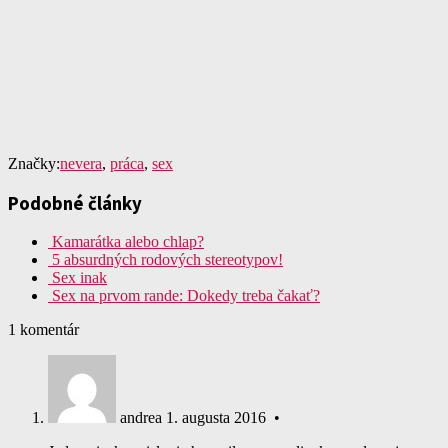
Značky:
nevera
,
práca
,
sex
Podobné články
Kamarátka alebo chlap?
5 absurdných rodových stereotypov!
Sex inak
Sex na prvom rande: Dokedy treba čakať?
1 komentár
andrea
1. augusta 2016 •