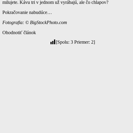
milujete. Kávu tri v jednom už vyrábajú, ale čo chlapov?
Pokračovanie nabudúce…
Fotografia: © BigStockPhoto.com
Ohodnotiť článok
[Spolu:
3
Priemer:
2
]