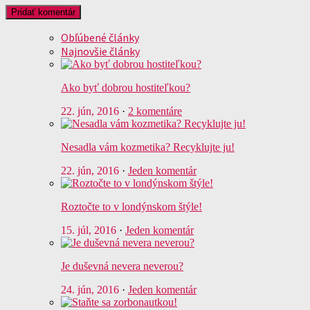
Obľúbené články
Najnovšie články
Ako byť dobrou hostiteľkou?
22. jún, 2016
·
2 komentáre
Nesadla vám kozmetika? Recyklujte ju!
22. jún, 2016
·
Jeden komentár
Roztočte to v londýnskom štýle!
15. júl, 2016
·
Jeden komentár
Je duševná nevera neverou?
24. jún, 2016
·
Jeden komentár