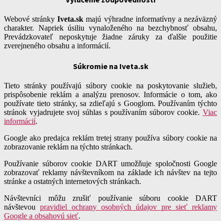
Webové stránky
Iveta.sk
majú výhradne informatívny a nezáväzný
charakter. Napriek úsiliu vynaloženého na bezchybnosť obsahu,
Prevádzkovateľ neposkytuje žiadne záruky za ďalšie použitie
zverejneného obsahu a informácií.
Súkromie na Iveta.sk
Tieto stránky používajú súbory cookie na poskytovanie služieb,
prispôsobenie reklám a analýzu prenosov. Informácie o tom, ako
používate tieto stránky, sa zdieľajú s Googlom. Používaním týchto
stránok vyjadrujete svoj súhlas s používaním súborov cookie.
Viac
informácií
.
Google ako predajca reklám tretej strany používa súbory cookie na
zobrazovanie reklám na týchto stránkach.
Používanie súborov cookie DART umožňuje spoločnosti Google
zobrazovať reklamy návštevníkom na základe ich návštev na tejto
stránke a ostatných internetových stránkach.
Návštevníci môžu zrušiť používanie súboru cookie DART
návštevou
pravidiel ochrany osobných údajov pre sieť reklamy
Google a obsahovú sieť
.