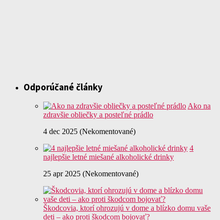
Odporúčané články
Ako na
zdravšie obliečky a posteľné prádlo
4 dec 2025 (Nekomentované)
4
najlepšie letné miešané alkoholické drinky
25 apr 2025 (Nekomentované)
Škodcovia, ktorí ohrozujú v dome a blízko domu vaše
deti – ako proti škodcom bojovať?