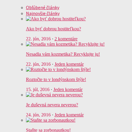
Obľúbené články
Najnovšie články
Ako byť dobrou hostiteľkou?
22. jún, 2016
·
2 komentáre
Nesadla vám kozmetika? Recyklujte ju!
22. jún, 2016
·
Jeden komentár
Roztočte to v londýnskom štýle!
15. júl, 2016
·
Jeden komentár
Je duševná nevera neverou?
24. jún, 2016
·
Jeden komentár
Staňte sa zorbonautkou!