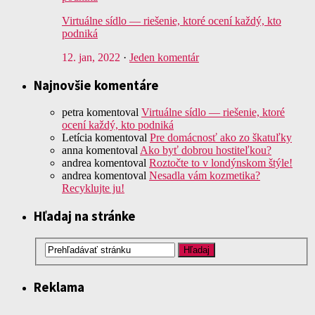
Virtuálne sídlo — riešenie, ktoré ocení každý, kto
podniká
12. jan, 2022
·
Jeden komentár
Najnovšie komentáre
petra
komentoval
Virtuálne sídlo — riešenie, ktoré
ocení každý, kto podniká
Letícia
komentoval
Pre domácnosť ako zo škatuľky
anna
komentoval
Ako byť dobrou hostiteľkou?
andrea
komentoval
Roztočte to v londýnskom štýle!
andrea
komentoval
Nesadla vám kozmetika?
Recyklujte ju!
Hľadaj na stránke
Reklama