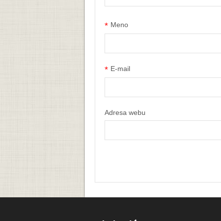
*
Meno
*
E-mail
Adresa webu