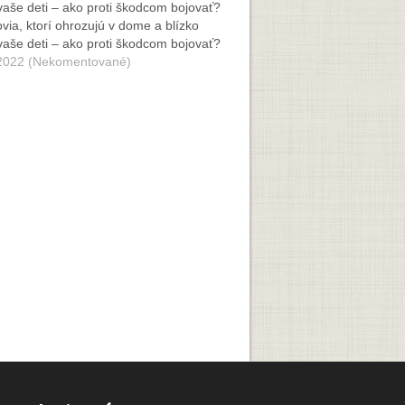
via, ktorí ohrozujú v dome a blízko
aše deti – ako proti škodcom bojovať?
2022 (Nekomentované)