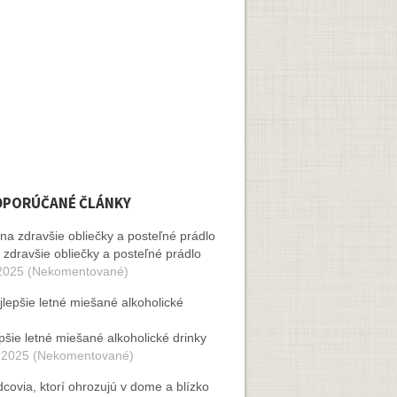
DPORÚČANÉ ČLÁNKY
 zdravšie obliečky a posteľné prádlo
2025 (Nekomentované)
pšie letné miešané alkoholické drinky
 2025 (Nekomentované)