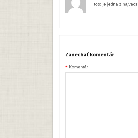
toto je jedna z najvacs
Zanechať komentár
*
Komentár