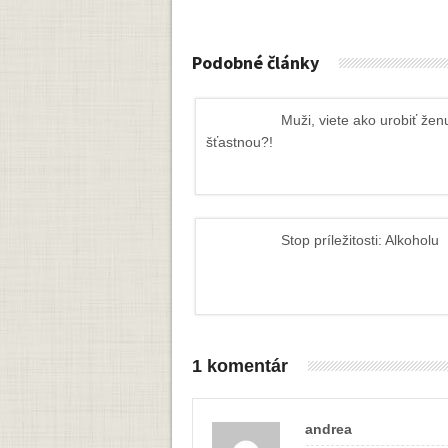
Podobné články
Muži, viete ako urobiť žen
šťastnou?!
Stop príležitosti: Alkoholu
1 komentár
andrea