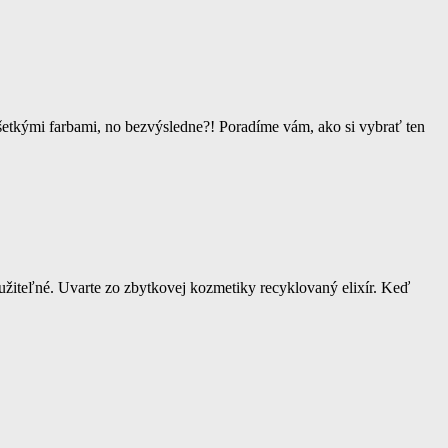
všetkými farbami, no bezvýsledne?! Poradíme vám, ako si vybrať ten
oužiteľné. Uvarte zo zbytkovej kozmetiky recyklovaný elixír. Keď