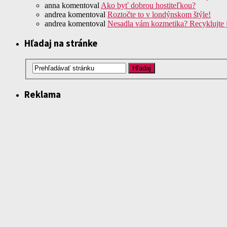
anna
komentoval
Ako byť dobrou hostiteľkou?
andrea
komentoval
Roztočte to v londýnskom štýle!
andrea
komentoval
Nesadla vám kozmetika? Recyklujte 
Hľadaj na stránke
Reklama