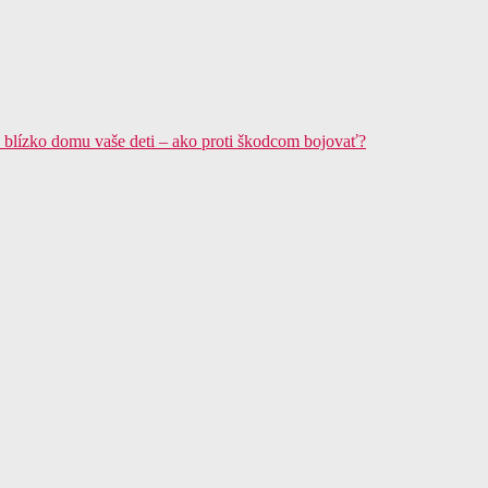
 blízko domu vaše deti – ako proti škodcom bojovať?