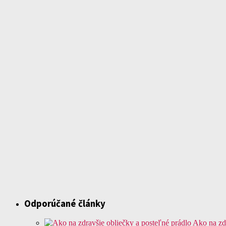
Odporúčané články
Ako na zdr