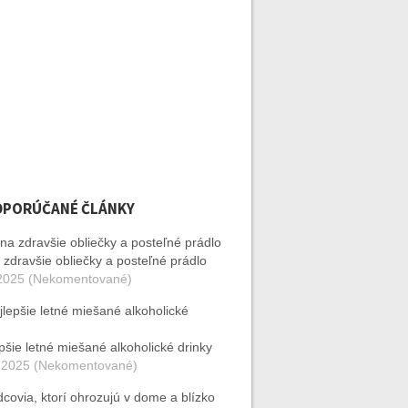
DPORÚČANÉ ČLÁNKY
 zdravšie obliečky a posteľné prádlo
2025 (Nekomentované)
pšie letné miešané alkoholické drinky
 2025 (Nekomentované)