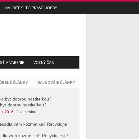
NÁJDITE SI TO PRAVÉ HOBBY
Ť A VARENIE
VOĽNÝ ČAS
ÚBENÉ ČLÁNKY
NAJNOVŠIE ČLÁNKY
byť dobrou hostiteľkou?
ún, 2016
·
2 komentáre
dla vám kozmetika? Recyklujte ju!