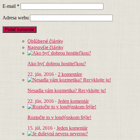
E-mail
*
Adresa webu
Obľúbené články
Najnovšie články
Ako byť dobrou hostiteľkou?
22. jún, 2016
·
2 komentáre
Nesadla vám kozmetika? Recyklujte ju!
22. jún, 2016
·
Jeden komentár
Roztočte to v londýnskom štýle!
15. júl, 2016
·
Jeden komentár