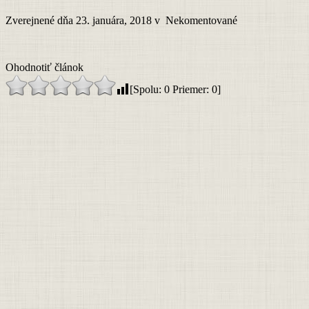
Zverejnené dňa 23. januára, 2018
v
Nekomentované
Ohodnotiť článok
[Spolu:
0
Priemer:
0
]