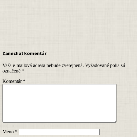
Zanechať komentár
Vaša e-mailová adresa nebude zverejnená.
Vyžadované polia sú
označené
*
Komentár
*
Meno
*