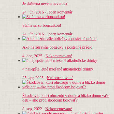
Je duševná nevera neverou?
24. jún, 2016
·
Jeden komentár
Staňte sa zorbonautkou!
24. jún, 2016
·
Jeden komentár
Ako na zdravšie obliečky a posteľné prádlo
4. dec, 2025
·
Nekomentované
4 najlepšie letné miešané alkoholické drinky
25. apr, 2025
·
Nekomentované
Škodcovia, ktorí ohrozujú v dome a blízko domu vaše
deti – ako proti škodcom bojovať?
8. sep, 2022
·
Nekomentované