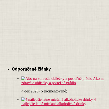
Odporúčané články
Ako na
zdravšie obliečky a posteľné prádlo
4 dec 2025 (Nekomentované)
4
najlepšie letné miešané alkoholické drinky