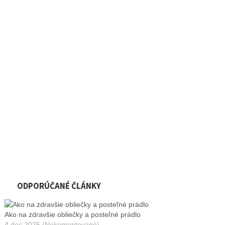
ODPORÚČANÉ ČLÁNKY
Ako na zdravšie obliečky a posteľné prádlo
4 dec 2025 (Nekomentované)