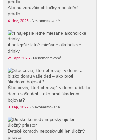
Ako na zdravšie obliečky a posteľné
prádlo
4. dec, 2025
·
Nekomentované
4 najlepšie letné miešané alkoholické
drinky
25. apr, 2025
·
Nekomentované
Škodcovia, ktorí ohrozujú v dome a blízko
domu vaše deti – ako proti škodcom
bojovať?
8. sep, 2022
·
Nekomentované
Detské komody neposkytujú len úložný
priestor