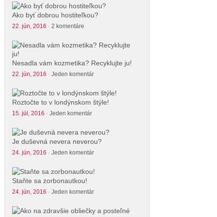
Ako byť dobrou hostiteľkou?
22. jún, 2016
·
2 komentáre
Nesadla vám kozmetika? Recyklujte ju!
22. jún, 2016
·
Jeden komentár
Roztočte to v londýnskom štýle!
15. júl, 2016
·
Jeden komentár
Je duševná nevera neverou?
24. jún, 2016
·
Jeden komentár
Staňte sa zorbonautkou!
24. jún, 2016
·
Jeden komentár