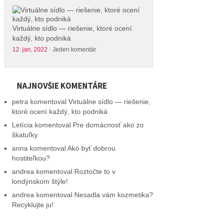
Virtuálne sídlo — riešenie, ktoré ocení
každý, kto podniká
12. jan, 2022
·
Jeden komentár
NAJNOVŠIE KOMENTÁRE
petra
komentoval
Virtuálne sídlo — riešenie,
ktoré ocení každý, kto podniká
Letícia
komentoval
Pre domácnosť ako zo
škatuľky
anna
komentoval
Ako byť dobrou
hostiteľkou?
andrea
komentoval
Roztočte to v
londýnskom štýle!
andrea
komentoval
Nesadla vám kozmetika?
Recyklujte ju!