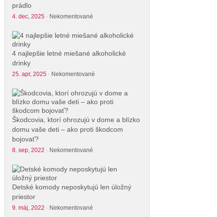
prádlo
4. dec, 2025
·
Nekomentované
4 najlepšie letné miešané alkoholické
drinky
25. apr, 2025
·
Nekomentované
Škodcovia, ktorí ohrozujú v dome a blízko
domu vaše deti – ako proti škodcom
bojovať?
8. sep, 2022
·
Nekomentované
Detské komody neposkytujú len úložný
priestor
9. máj, 2022
·
Nekomentované