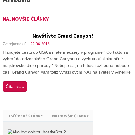
NAJNOVŠIE ČLÁNKY
Navštívte Grand Canyon!
Zverejnené dňa:
22-06-2016
Plánujete cestu do USA a máte medzery v programe? Čo takto sa
vybrať do arizonského Grand Canyonu a vychutnať si skutočné
majstrovské dielo prírody? Nebojte sa, na ľútosť rozhodne nebude
čas! Grand Canyon vám totiž vyrazí dych! NAJ na svete! V Amerike
Čítať viac
OBĽÚBENÉ ČLÁNKY
NAJNOVŠIE ČLÁNKY