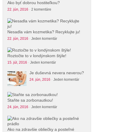
Ako byť dobrou hostiteľkou?
22. jún, 2016
·
2 komentáre
Nesadla vám kozmetika? Recyklujte ju!
22. jún, 2016
·
Jeden komentár
Roztočte to v londýnskom štýle!
15. júl, 2016
·
Jeden komentár
Je duševná nevera neverou?
24. jún, 2016
·
Jeden komentár
Staňte sa zorbonautkou!
24. jún, 2016
·
Jeden komentár
Ako na zdravšie obliečky a posteľné