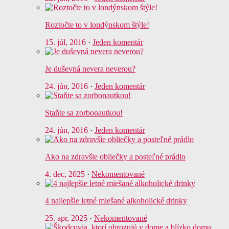
Roztočte to v londýnskom štýle!
15. júl, 2016
·
Jeden komentár
Je duševná nevera neverou?
24. jún, 2016
·
Jeden komentár
Staňte sa zorbonautkou!
24. jún, 2016
·
Jeden komentár
Ako na zdravšie obliečky a posteľné prádlo
4. dec, 2025
·
Nekomentované
4 najlepšie letné miešané alkoholické drinky
25. apr, 2025
·
Nekomentované