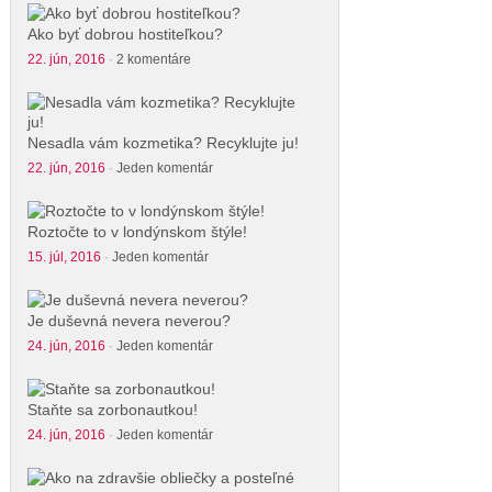
Ako byť dobrou hostiteľkou?
22. jún, 2016
·
2 komentáre
Nesadla vám kozmetika? Recyklujte ju!
22. jún, 2016
·
Jeden komentár
Roztočte to v londýnskom štýle!
15. júl, 2016
·
Jeden komentár
Je duševná nevera neverou?
24. jún, 2016
·
Jeden komentár
Staňte sa zorbonautkou!
24. jún, 2016
·
Jeden komentár