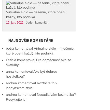
Virtuálne sídlo — riešenie, ktoré ocení
každý, kto podniká
12. jan, 2022
·
Jeden komentár
NAJNOVŠIE KOMENTÁRE
petra
komentoval
Virtuálne sídlo — riešenie,
ktoré ocení každý, kto podniká
Letícia
komentoval
Pre domácnosť ako zo
škatuľky
anna
komentoval
Ako byť dobrou
hostiteľkou?
andrea
komentoval
Roztočte to v
londýnskom štýle!
andrea
komentoval
Nesadla vám kozmetika?
Recyklujte ju!