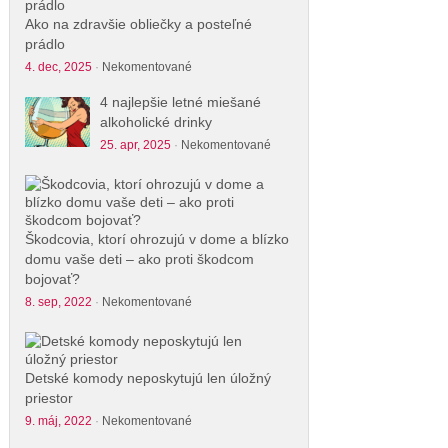
Ako na zdravšie obliečky a posteľné
prádlo
4. dec, 2025
·
Nekomentované
4 najlepšie letné miešané
alkoholické drinky
25. apr, 2025
·
Nekomentované
Škodcovia, ktorí ohrozujú v dome a blízko
domu vaše deti – ako proti škodcom
bojovať?
8. sep, 2022
·
Nekomentované
Detské komody neposkytujú len úložný
priestor
9. máj, 2022
·
Nekomentované