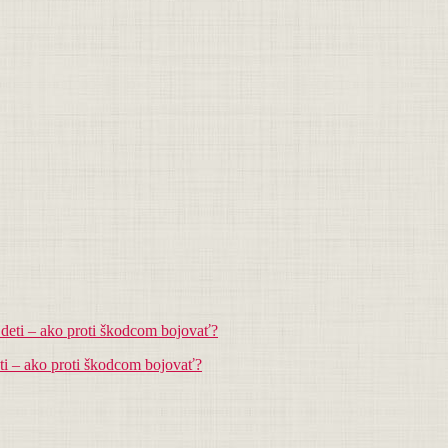
ti – ako proti škodcom bojovať?