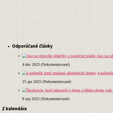
Odporúčané články
Ako na zdr
4 dec 2025 (Nekomentované)
4 najlepš
25 apr 2025 (Nekomentované)
8 sep 2022 (Nekomentované)
Z kalendára