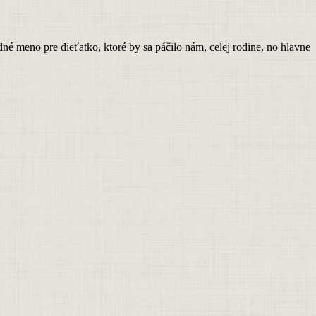
é meno pre dieťatko, ktoré by sa páčilo nám, celej rodine, no hlavne