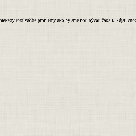
iekedy robí väčšie problémy ako by sme boli bývali čakali. Nájsť vhodn