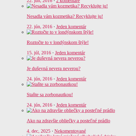
22. jún, 2016
·
2 komentáre
Nesadla vám kozmetika? Recyklujte ju!
22. jún, 2016
·
Jeden komentár
Roztočte to v londýnskom štýle!
15. júl, 2016
·
Jeden komentár
Je duševná nevera neverou?
24. jún, 2016
·
Jeden komentár
Staňte sa zorbonautkou!
24. jún, 2016
·
Jeden komentár
Ako na zdravšie obliečky a posteľné prádlo
4. dec, 2025
·
Nekomentované