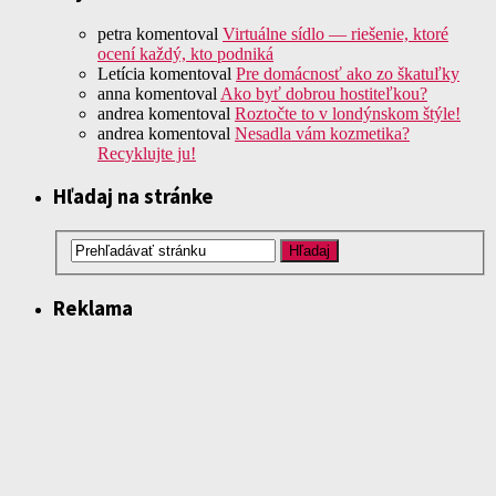
petra
komentoval
Virtuálne sídlo — riešenie, ktoré
ocení každý, kto podniká
Letícia
komentoval
Pre domácnosť ako zo škatuľky
anna
komentoval
Ako byť dobrou hostiteľkou?
andrea
komentoval
Roztočte to v londýnskom štýle!
andrea
komentoval
Nesadla vám kozmetika?
Recyklujte ju!
Hľadaj na stránke
Reklama