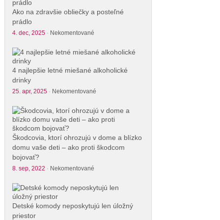
Ako na zdravšie obliečky a posteľné
prádlo
4. dec, 2025
·
Nekomentované
4 najlepšie letné miešané alkoholické
drinky
25. apr, 2025
·
Nekomentované
Škodcovia, ktorí ohrozujú v dome a blízko
domu vaše deti – ako proti škodcom
bojovať?
8. sep, 2022
·
Nekomentované
Detské komody neposkytujú len úložný
priestor