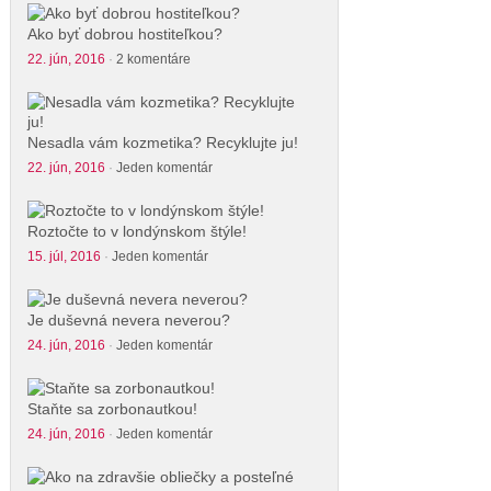
Ako byť dobrou hostiteľkou?
22. jún, 2016
·
2 komentáre
Nesadla vám kozmetika? Recyklujte ju!
22. jún, 2016
·
Jeden komentár
Roztočte to v londýnskom štýle!
15. júl, 2016
·
Jeden komentár
Je duševná nevera neverou?
24. jún, 2016
·
Jeden komentár
Staňte sa zorbonautkou!
24. jún, 2016
·
Jeden komentár