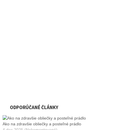
ODPORÚČANÉ ČLÁNKY
Ako na zdravšie obliečky a posteľné prádlo
4 dec 2025 (Nekomentované)