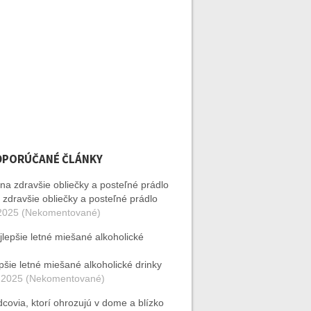
DPORÚČANÉ ČLÁNKY
 zdravšie obliečky a posteľné prádlo
2025 (Nekomentované)
pšie letné miešané alkoholické drinky
 2025 (Nekomentované)