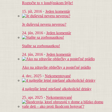
Roztočte to v londýnskom štýle!
15. júl, 2016
·
Jeden komentár
Je duševná nevera neverou?
24. jún, 2016
·
Jeden komentár
Staňte sa zorbonautkou!
24. jún, 2016
·
Jeden komentár
Ako na zdravšie obliečky a posteľné prádlo
4. dec, 2025
·
Nekomentované
4 najlepšie letné miešané alkoholické drinky
25. apr, 2025
·
Nekomentované