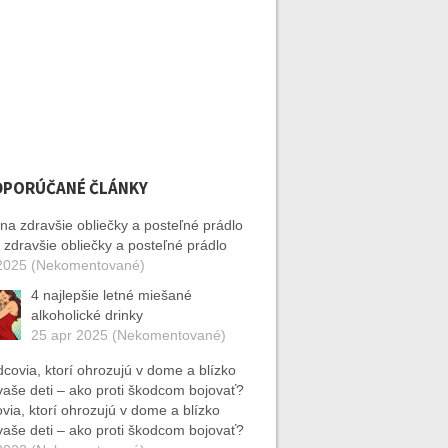
DPORÚČANÉ ČLÁNKY
 zdravšie obliečky a posteľné prádlo
2025 (Nekomentované)
4 najlepšie letné miešané
alkoholické drinky
25 apr 2025 (Nekomentované)
via, ktorí ohrozujú v dome a blízko
aše deti – ako proti škodcom bojovať?