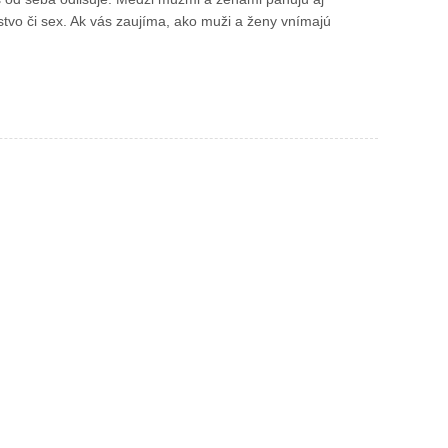
rstvo či sex. Ak vás zaujíma, ako muži a ženy vnímajú