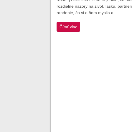
rozdielne názory na život, lásku, partne
randenie, čo si o ňom myslia a
Čítať viac