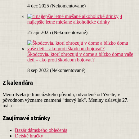
4 dec 2025 (Nekomentované)
4
najlepšie letné miešané alkoholické drinky
25 apr 2025 (Nekomentované)
Škodcovia, ktorí ohrozujú v dome a blízko domu vaše
deti – ako proti škodcom bojovať?
8 sep 2022 (Nekomentované)
Z kalendára
Meno
Iveta
je francúzskeho pôvodu, odvodené od Yvette, v
pôvodnom význame znamená "tisový luk". Meniny oslavuje 27.
mája.
Zaujímavé stránky
Bazár dámskeho oblečenia
Detské hračky