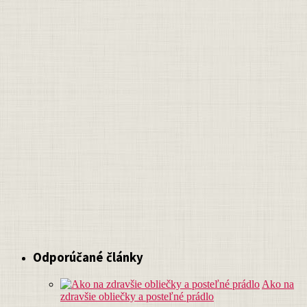
Odporúčané články
Ako na
zdravšie obliečky a posteľné prádlo