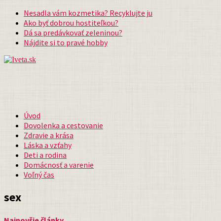
Nesadla vám kozmetika? Recyklujte ju
Ako byť dobrou hostiteľkou?
Dá sa predávkovať zeleninou?
Nájdite si to pravé hobby
Úvod
Dovolenka a cestovanie
Zdravie a krása
Láska a vzťahy
Deti a rodina
Domácnosť a varenie
Voľný čas
sex
Najnovšie články