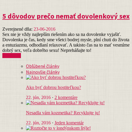
5 dôvodov prečo nemať dovolenkový sex
Zverejnené dňa:
23-06-2016
Sex nie je vždy najlepším riešením ako sa na dovolenke vyjašiť.
Dovolenka je čas, kedy sme všetci bodrej mysle, plní chuti do života
a entuziazmu, odhodlaní relaxovať. A takisto čas na to mať vesmírne
dobrý sex, veľa dobrého sexu! Nepreháňajte to!
Čítať viac
Obľúbené články
Najnovšie články
Ako byť dobrou hostiteľkou?
22. jún, 2016
·
2 komentáre
Nesadla vám kozmetika? Recyklujte ju!
22. jún, 2016
·
Jeden komentár