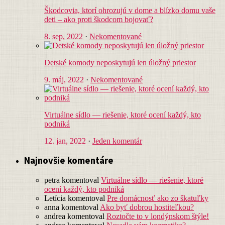
Škodcovia, ktorí ohrozujú v dome a blízko domu vaše
deti – ako proti škodcom bojovať?
8. sep, 2022
·
Nekomentované
Detské komody neposkytujú len úložný priestor
9. máj, 2022
·
Nekomentované
Virtuálne sídlo — riešenie, ktoré ocení každý, kto
podniká
12. jan, 2022
·
Jeden komentár
Najnovšie komentáre
petra
komentoval
Virtuálne sídlo — riešenie, ktoré
ocení každý, kto podniká
Letícia
komentoval
Pre domácnosť ako zo škatuľky
anna
komentoval
Ako byť dobrou hostiteľkou?
andrea
komentoval
Roztočte to v londýnskom štýle!