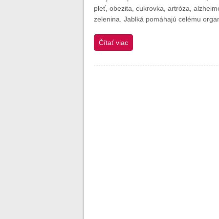
pleť, obezita, cukrovka, artróza, alzheim
zelenina. Jablká pomáhajú celému orga
Čítať viac