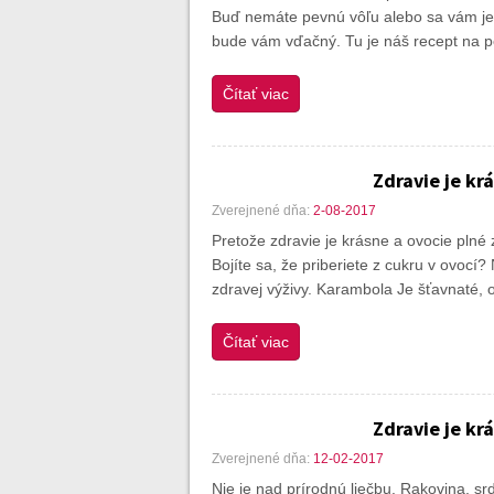
Buď nemáte pevnú vôľu alebo sa vám jed
bude vám vďačný. Tu je náš recept na p
Čítať viac
Zdravie je krá
Zverejnené dňa:
2-08-2017
Pretože zdravie je krásne a ovocie plné
Bojíte sa, že priberiete z cukru v ovocí
zdravej výživy. Karambola Je šťavnaté, 
Čítať viac
Zdravie je krá
Zverejnené dňa:
12-02-2017
Nie je nad prírodnú liečbu. Rakovina, sr