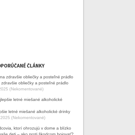
DPORÚČANÉ ČLÁNKY
 zdravšie obliečky a posteľné prádlo
2025 (Nekomentované)
pšie letné miešané alkoholické drinky
 2025 (Nekomentované)