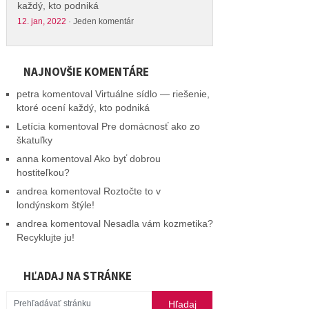
každý, kto podniká
12. jan, 2022
·
Jeden komentár
NAJNOVŠIE KOMENTÁRE
petra
komentoval
Virtuálne sídlo — riešenie,
ktoré ocení každý, kto podniká
Letícia
komentoval
Pre domácnosť ako zo
škatuľky
anna
komentoval
Ako byť dobrou
hostiteľkou?
andrea
komentoval
Roztočte to v
londýnskom štýle!
andrea
komentoval
Nesadla vám kozmetika?
Recyklujte ju!
HĽADAJ NA STRÁNKE