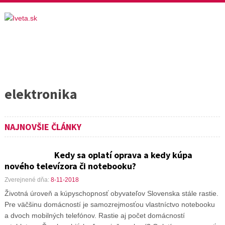
elektronika
NAJNOVŠIE ČLÁNKY
Kedy sa oplatí oprava a kedy kúpa
nového televízora či notebooku?
Zverejnené dňa:
8-11-2018
Životná úroveň a kúpyschopnosť obyvateľov Slovenska stále rastie.
Pre väčšinu domácností je samozrejmosťou vlastníctvo notebooku
a dvoch mobilných telefónov. Rastie aj počet domácností