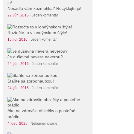
Nesadla vám kozmetika? Recyklujte ju!
22. jún, 2016
·
Jeden komentár
Roztočte to v londýnskom štýle!
15. júl, 2016
·
Jeden komentár
Je duševná nevera neverou?
24. jún, 2016
·
Jeden komentár
Staňte sa zorbonautkou!
24. jún, 2016
·
Jeden komentár
Ako na zdravšie obliečky a posteľné
prádlo
4. dec, 2025
·
Nekomentované