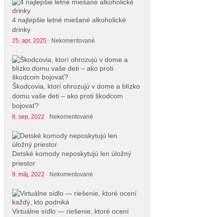
4 najlepšie letné miešané alkoholické
drinky
25. apr, 2025
·
Nekomentované
Škodcovia, ktorí ohrozujú v dome a blízko
domu vaše deti – ako proti škodcom
bojovať?
8. sep, 2022
·
Nekomentované
Detské komody neposkytujú len úložný
priestor
9. máj, 2022
·
Nekomentované
Virtuálne sídlo — riešenie, ktoré ocení