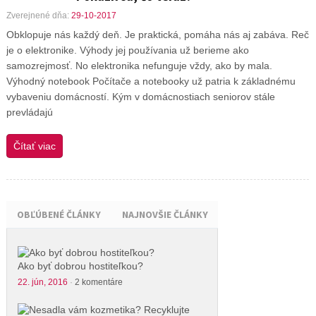
Zverejnené dňa:
29-10-2017
Obklopuje nás každý deň. Je praktická, pomáha nás aj zabáva. Reč
je o elektronike. Výhody jej používania už berieme ako
samozrejmosť. No elektronika nefunguje vždy, ako by mala.
Výhodný notebook Počítače a notebooky už patria k základnému
vybaveniu domácností. Kým v domácnostiach seniorov stále
prevládajú
Čítať viac
OBĽÚBENÉ ČLÁNKY
NAJNOVŠIE ČLÁNKY
Ako byť dobrou hostiteľkou?
22. jún, 2016
·
2 komentáre