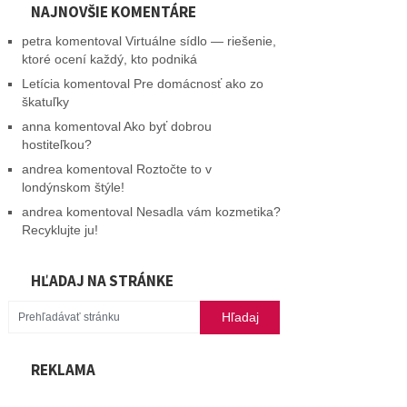
NAJNOVŠIE KOMENTÁRE
petra
komentoval
Virtuálne sídlo — riešenie,
ktoré ocení každý, kto podniká
Letícia
komentoval
Pre domácnosť ako zo
škatuľky
anna
komentoval
Ako byť dobrou
hostiteľkou?
andrea
komentoval
Roztočte to v
londýnskom štýle!
andrea
komentoval
Nesadla vám kozmetika?
Recyklujte ju!
HĽADAJ NA STRÁNKE
REKLAMA