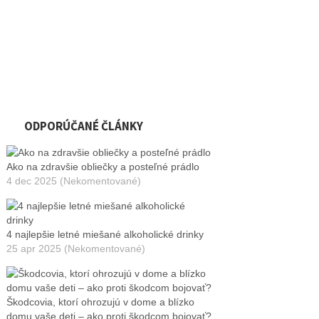
ODPORÚČANÉ ČLÁNKY
Ako na zdravšie obliečky a posteľné prádlo
4 dec 2025 (Nekomentované)
4 najlepšie letné miešané alkoholické drinky
25 apr 2025 (Nekomentované)
Škodcovia, ktorí ohrozujú v dome a blízko
domu vaše deti – ako proti škodcom bojovať?