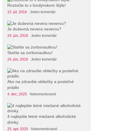
Roztočte to v londýnskom štýle!
15. júl, 2016
·
Jeden komentár
Je duševná nevera neverou?
24. jún, 2016
·
Jeden komentár
Staňte sa zorbonautkou!
24. jún, 2016
·
Jeden komentár
Ako na zdravšie obliečky a posteľné
prádlo
4. dec, 2025
·
Nekomentované
4 najlepšie letné miešané alkoholické
drinky
25. apr, 2025
·
Nekomentované