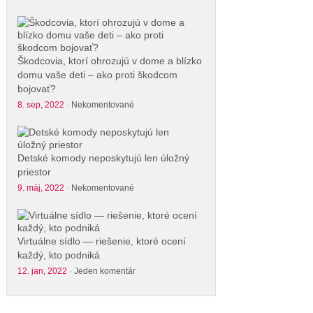
Škodcovia, ktorí ohrozujú v dome a blízko
domu vaše deti – ako proti škodcom
bojovať?
8. sep, 2022
·
Nekomentované
Detské komody neposkytujú len úložný
priestor
9. máj, 2022
·
Nekomentované
Virtuálne sídlo — riešenie, ktoré ocení
každý, kto podniká
12. jan, 2022
·
Jeden komentár