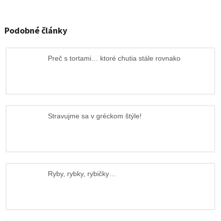
Podobné články
Preč s tortami… ktoré chutia stále rovnako
Stravujme sa v gréckom štýle!
Ryby, rybky, rybičky…