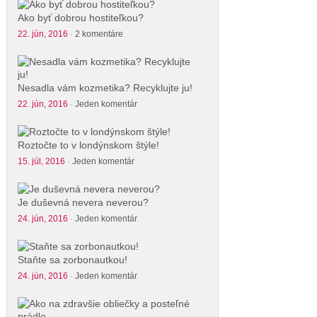
Ako byť dobrou hostiteľkou?
22. jún, 2016
·
2 komentáre
Nesadla vám kozmetika? Recyklujte ju!
22. jún, 2016
·
Jeden komentár
Roztočte to v londýnskom štýle!
15. júl, 2016
·
Jeden komentár
Je duševná nevera neverou?
24. jún, 2016
·
Jeden komentár
Staňte sa zorbonautkou!
24. jún, 2016
·
Jeden komentár