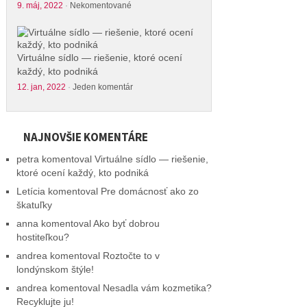
9. máj, 2022
·
Nekomentované
Virtuálne sídlo — riešenie, ktoré ocení
každý, kto podniká
12. jan, 2022
·
Jeden komentár
NAJNOVŠIE KOMENTÁRE
petra
komentoval
Virtuálne sídlo — riešenie,
ktoré ocení každý, kto podniká
Letícia
komentoval
Pre domácnosť ako zo
škatuľky
anna
komentoval
Ako byť dobrou
hostiteľkou?
andrea
komentoval
Roztočte to v
londýnskom štýle!
andrea
komentoval
Nesadla vám kozmetika?
Recyklujte ju!