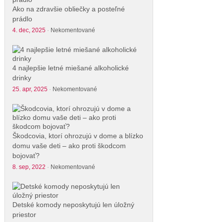
Ako na zdravšie obliečky a posteľné
prádlo
4. dec, 2025
·
Nekomentované
4 najlepšie letné miešané alkoholické
drinky
25. apr, 2025
·
Nekomentované
Škodcovia, ktorí ohrozujú v dome a blízko
domu vaše deti – ako proti škodcom
bojovať?
8. sep, 2022
·
Nekomentované
Detské komody neposkytujú len úložný
priestor