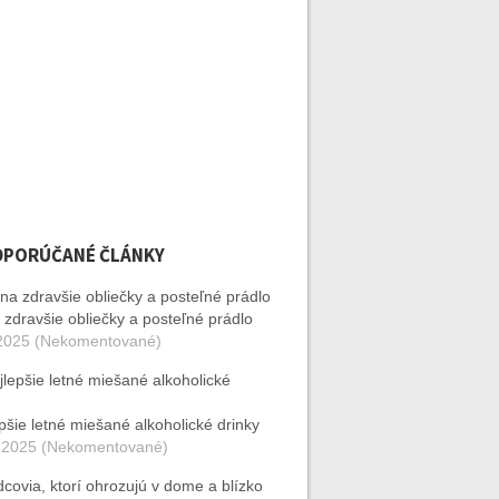
DPORÚČANÉ ČLÁNKY
 zdravšie obliečky a posteľné prádlo
2025 (Nekomentované)
pšie letné miešané alkoholické drinky
 2025 (Nekomentované)