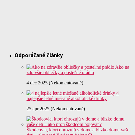
Odporúčané články
Ako na
zdravšie obliečky a posteľné prádlo
4 dec 2025 (Nekomentované)
4
najlepšie letné miešané alkoholické drinky
25 apr 2025 (Nekomentované)
Škodcovia, ktorí ohrozujú v dome a blízko domu vaše