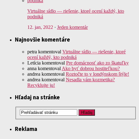
Virtuálne sídlo — riešenie, ktoré ocení každý, kto
podniká
12. jan, 2022
·
Jeden komentár
Najnovšie komentáre
petra
komentoval
Virtuálne sídlo — riešenie, ktoré
ocení každý, kto podniká
Letícia
komentoval
Pre domácnosť ako zo škatuľky
anna
komentoval
Ako byť dobrou hostiteľkou?
andrea
komentoval
Roztočte to v londýnskom štýle!
andrea
komentoval
Nesadla vám kozmetika?
Recyklujte ju!
Hľadaj na stránke
Reklama